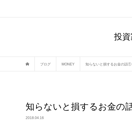
投資
ブログ
MONEY
知らないと損するお金の話①
知らないと損するお金の
2018.04.16