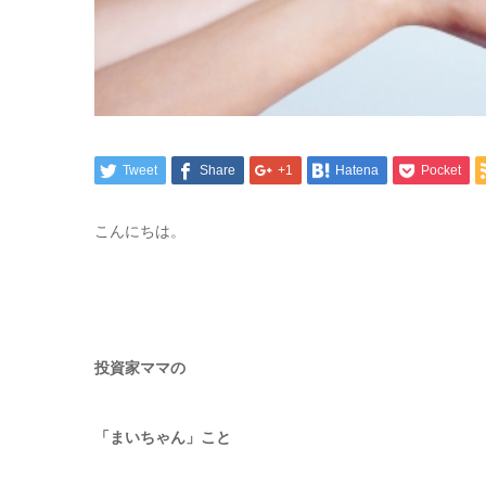
Tweet
Share
+1
Hatena
Pocket
こんにちは。
投資家ママの
「まいちゃん」こと