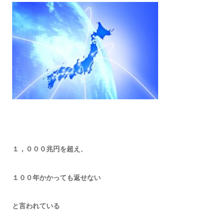
１，０００兆円を超え、
１００年かかっても返せない
と言われている