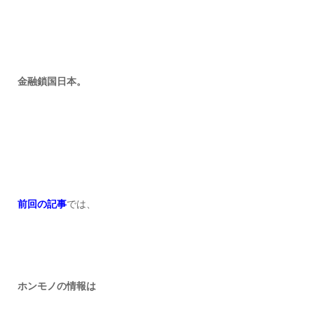
金融鎖国日本。
前回の記事
では、
ホンモノの情報は