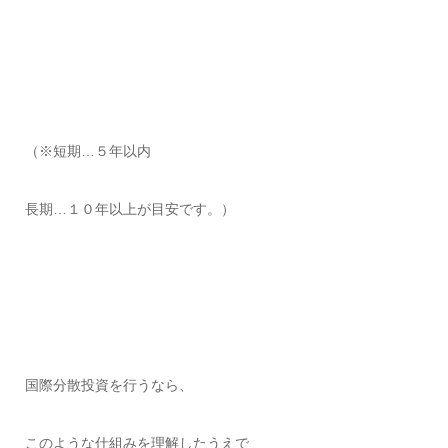
（※短期…５年以内
長期…１０年以上が目安です。）
国際分散投資を行うなら、
このような仕組みを理解したうえで