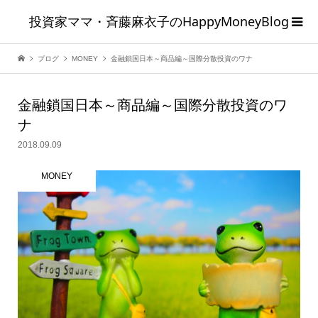
投資家ママ・斉藤麻衣子のHappyMoneyBlog
ブログ
MONEY
金融鎖国日本～商品編～国際分散投資のワナ
金融鎖国日本～商品編～国際分散投資のワ
ナ
2018.09.09
MONEY