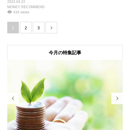
2022.04.22
MONEY
,
RECOMMEND
416 views
1
2
3

今月の特集記事

