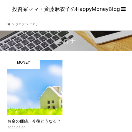
投資家ママ・斉藤麻衣子のHappyMoneyBlog
ブログ
コロナ
コロナ
MONEY
お金の価値、今後どうなる？
2022.03.09